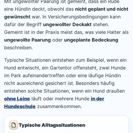
Mit ungewollter Paarung ist gemeint, dass ein Rüde
eine Hündin deckt, obwohl das
nicht geplant und nicht
gewünscht
war. In Versicherungsbedingungen kann
dafür der Begriff
ungewollter Deckakt
stehen.
Gemeint ist in der Praxis meist das, was viele Halter als
ungewollte Paarung
oder
ungeplante Bedeckung
beschreiben.
Typische Situationen entstehen zum Beispiel, wenn ein
Hund entwischt, ein Gartentor offensteht, zwei Hunde
im Park aufeinandertreffen oder eine läufige Hündin
nicht ausreichend gesichert ist. Besonders häufig
entstehen solche Situationen, wenn ein Hund draußen
ohne Leine
läuft oder mehrere Hunde
in der
Hundeschule
zusammenkommen.
Typische Alltagssituationen