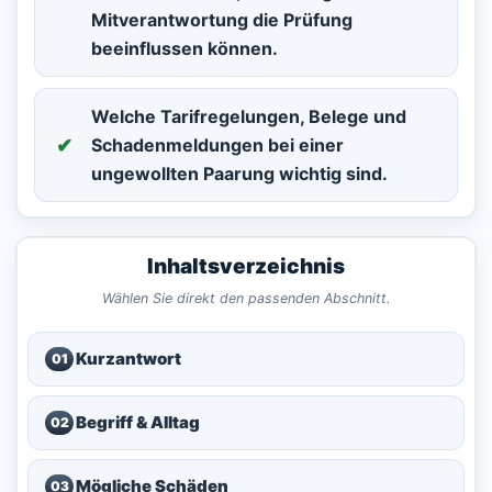
Mitverantwortung die Prüfung
beeinflussen können.
Welche Tarifregelungen, Belege und
Schadenmeldungen bei einer
ungewollten Paarung wichtig sind.
Inhaltsverzeichnis
Wählen Sie direkt den passenden Abschnitt.
Kurzantwort
01
Begriff & Alltag
02
Mögliche Schäden
03