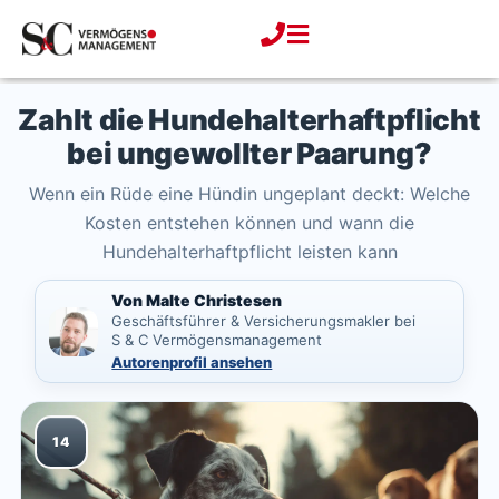
Zum
Inhalt
springen
Zahlt die Hundehalterhaftpflicht
bei ungewollter Paarung?
Wenn ein Rüde eine Hündin ungeplant deckt: Welche
Kosten entstehen können und wann die
Hundehalterhaftpflicht leisten kann
Von Malte Christesen
Geschäftsführer & Versicherungsmakler bei
S & C Vermögensmanagement
Autorenprofil ansehen
14