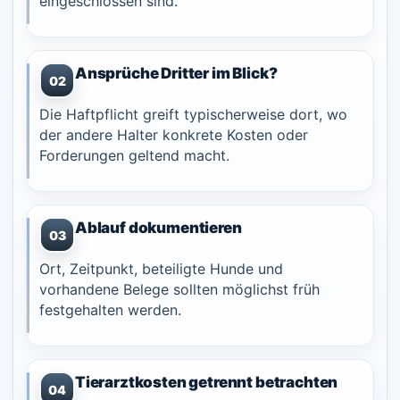
eingeschlossen sind.
Ansprüche Dritter im Blick?
02
Die Haftpflicht greift typischerweise dort, wo
der andere Halter konkrete Kosten oder
Forderungen geltend macht.
Ablauf dokumentieren
03
Ort, Zeitpunkt, beteiligte Hunde und
vorhandene Belege sollten möglichst früh
festgehalten werden.
Tierarztkosten getrennt betrachten
04