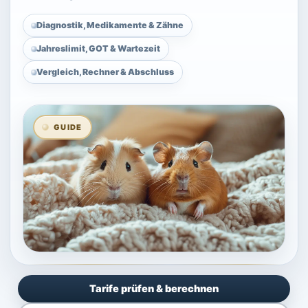
Diagnostik, Medikamente & Zähne
Jahreslimit, GOT & Wartezeit
Vergleich, Rechner & Abschluss
GUIDE
Kleintierversicherung – Guide und Überblick
Meerschweinche
Tarife prüfen & berechnen