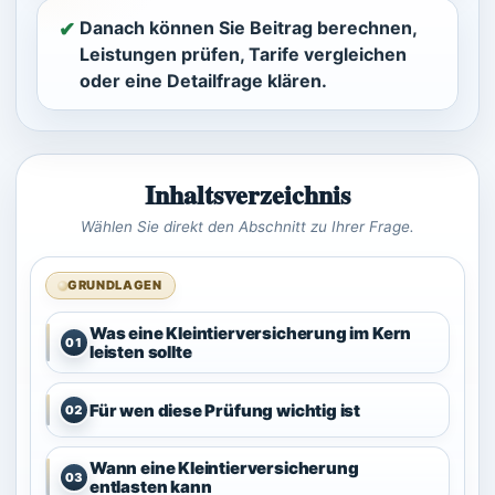
Danach können Sie Beitrag berechnen,
✔︎
Leistungen prüfen, Tarife vergleichen
oder eine Detailfrage klären.
Inhaltsverzeichnis
Wählen Sie direkt den Abschnitt zu Ihrer Frage.
GRUNDLAGEN
Was eine Kleintierversicherung im Kern
01
leisten sollte
Für wen diese Prüfung wichtig ist
02
Wann eine Kleintierversicherung
03
entlasten kann