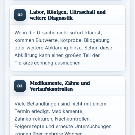
Labor, Röntgen, Ultraschall und
02
weitere Diagnostik
Wenn die Ursache nicht sofort klar ist,
kommen Blutwerte, Kotprobe, Bildgebung
oder weitere Abklärung hinzu. Schon diese
Abklärung kann einen großen Teil der
Tierarztrechnung ausmachen.
Medikamente, Zähne und
03
Verlaufskontrollen
Viele Behandlungen sind nicht mit einem
Termin erledigt. Medikamente,
Zahnkorrekturen, Nachkontrollen,
Folgerezepte und erneute Untersuchungen
können über mehrere Wochen