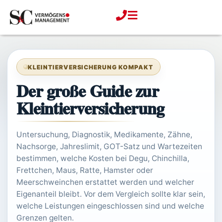
Zum
Inhalt
springen
KLEINTIERVERSICHERUNG KOMPAKT
Der große Guide zur
Kleintierversicherung
Untersuchung, Diagnostik, Medikamente, Zähne,
Nachsorge, Jahreslimit, GOT-Satz und Wartezeiten
bestimmen, welche Kosten bei Degu, Chinchilla,
Frettchen, Maus, Ratte, Hamster oder
Meerschweinchen erstattet werden und welcher
Eigenanteil bleibt. Vor dem Vergleich sollte klar sein,
welche Leistungen eingeschlossen sind und welche
Grenzen gelten.