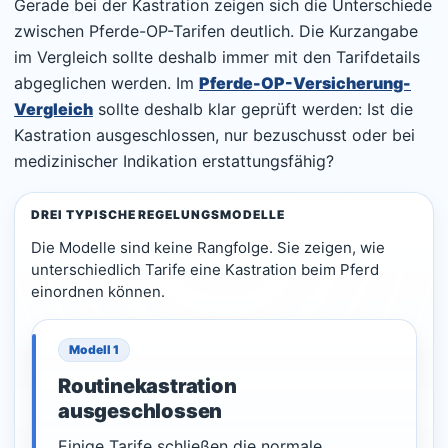
Gerade bei der Kastration zeigen sich die Unterschiede
zwischen Pferde-OP-Tarifen deutlich. Die Kurzangabe
im Vergleich sollte deshalb immer mit den Tarifdetails
abgeglichen werden. Im
Pferde-OP-Versicherung-
Vergleich
sollte deshalb klar geprüft werden: Ist die
Kastration ausgeschlossen, nur bezuschusst oder bei
medizinischer Indikation erstattungsfähig?
DREI TYPISCHE REGELUNGSMODELLE
Die Modelle sind keine Rangfolge. Sie zeigen, wie
unterschiedlich Tarife eine Kastration beim Pferd
einordnen können.
Modell 1
Routinekastration
ausgeschlossen
Einige Tarife schließen die normale