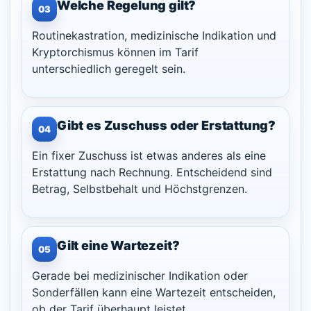
Welche Regelung gilt?
03
Routinekastration, medizinische Indikation und
Kryptorchismus können im Tarif
unterschiedlich geregelt sein.
Gibt es Zuschuss oder Erstattung?
04
Ein fixer Zuschuss ist etwas anderes als eine
Erstattung nach Rechnung. Entscheidend sind
Betrag, Selbstbehalt und Höchstgrenzen.
Gilt eine Wartezeit?
05
Gerade bei medizinischer Indikation oder
Sonderfällen kann eine Wartezeit entscheiden,
ob der Tarif überhaupt leistet.