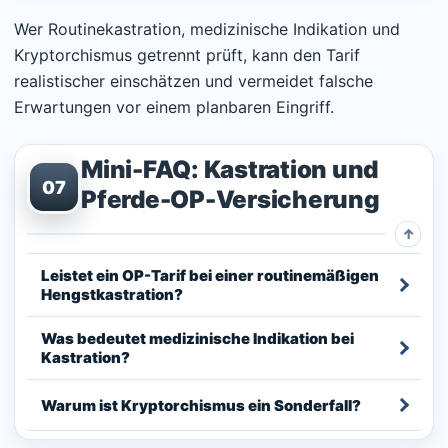
Wer Routinekastration, medizinische Indikation und
Kryptorchismus getrennt prüft, kann den Tarif
realistischer einschätzen und vermeidet falsche
Erwartungen vor einem planbaren Eingriff.
Mini-FAQ: Kastration und
07
Pferde-OP-Versicherung
Leistet ein OP-Tarif bei einer routinemäßigen
Hengstkastration?
Was bedeutet medizinische Indikation bei
Kastration?
Warum ist Kryptorchismus ein Sonderfall?