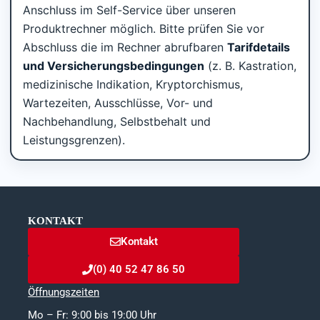
Anschluss im Self-Service über unseren
Produktrechner möglich. Bitte prüfen Sie vor
Abschluss die im Rechner abrufbaren
Tarifdetails
und Versicherungsbedingungen
(z. B. Kastration,
medizinische Indikation, Kryptorchismus,
Wartezeiten, Ausschlüsse, Vor- und
Nachbehandlung, Selbstbehalt und
Leistungsgrenzen).
KONTAKT
Kontakt
(0) 40 52 47 86 50
Öffnungszeiten
Mo – Fr: 9:00 bis 19:00 Uhr