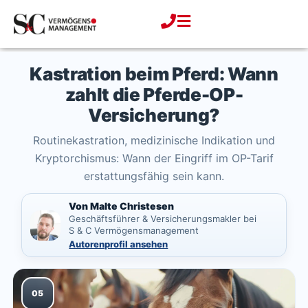
Zum
Inhalt
springen
Kastration beim Pferd: Wann
zahlt die Pferde-OP-
Versicherung?
Routinekastration, medizinische Indikation und
Kryptorchismus: Wann der Eingriff im OP-Tarif
erstattungsfähig sein kann.
Von Malte Christesen
Geschäftsführer & Versicherungsmakler bei
S & C Vermögensmanagement
Autorenprofil ansehen
05