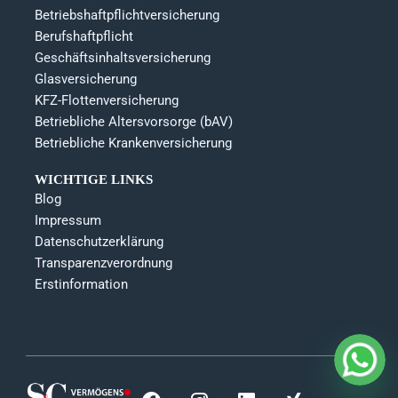
Betriebshaftpflichtversicherung
Berufshaftpflicht
Geschäftsinhaltsversicherung
Glasversicherung
KFZ-Flottenversicherung
Betriebliche Altersvorsorge (bAV)
Betriebliche Krankenversicherung
WICHTIGE LINKS
Blog
Impressum
Datenschutzerklärung
Transparenzverordnung
Erstinformation
F
I
L
X