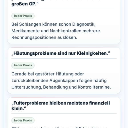
großen OP.“
In der Praxis
Bei Schlangen können schon Diagnostik,
Medikamente und Nachkontrollen mehrere
Rechnungspositionen auslösen.
„Häutungsprobleme sind nur Kleinigkeiten.“
In der Praxis
Gerade bei gestörter Häutung oder
zurückbleibenden Augenkappen folgen häufig
Untersuchung, Behandlung und Kontrolltermine.
„Futterprobleme bleiben meistens finanziell
klein.“
In der Praxis