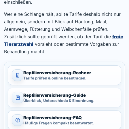
einschließen.
Wer eine Schlange hält, sollte Tarife deshalb nicht nur
allgemein, sondern mit Blick auf Häutung, Maul,
Atemwege, Fütterung und Weibchenfälle prüfen.
Zusätzlich sollte geprüft werden, ob der Tarif die
freie
Tierarztwahl
vorsieht oder bestimmte Vorgaben zur
Behandlung macht.
Reptilienversicherung-
Rechner
Tarife prüfen & online beantragen.
Reptilienversicherung-
Guide
Überblick, Unterschiede & Einordnung.
Reptilienversicherung-
FAQ
Häufige Fragen kompakt beantwortet.