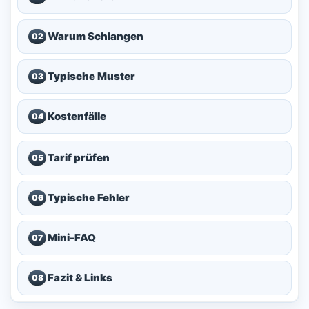
Warum Schlangen
02
Typische Muster
03
Kostenfälle
04
Tarif prüfen
05
Typische Fehler
06
Mini-FAQ
07
Fazit & Links
08