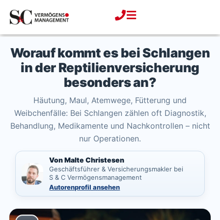
Zum
Inhalt
springen
Worauf kommt es bei Schlangen
in der Reptilienversicherung
besonders an?
Häutung, Maul, Atemwege, Fütterung und
Weibchenfälle: Bei Schlangen zählen oft Diagnostik,
Behandlung, Medikamente und Nachkontrollen – nicht
nur Operationen.
Von Malte Christesen
Geschäftsführer & Versicherungsmakler bei
S & C Vermögensmanagement
Autorenprofil ansehen