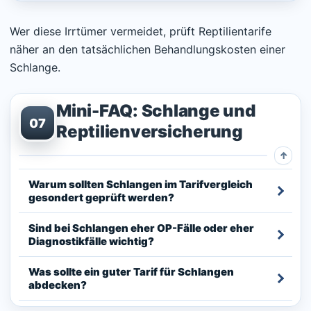
Wer diese Irrtümer vermeidet, prüft Reptilientarife
näher an den tatsächlichen Behandlungskosten einer
Schlange.
Mini-FAQ: Schlange und
07
Reptilienversicherung
Warum sollten Schlangen im Tarifvergleich
gesondert geprüft werden?
Sind bei Schlangen eher OP-Fälle oder eher
Diagnostikfälle wichtig?
Was sollte ein guter Tarif für Schlangen
abdecken?