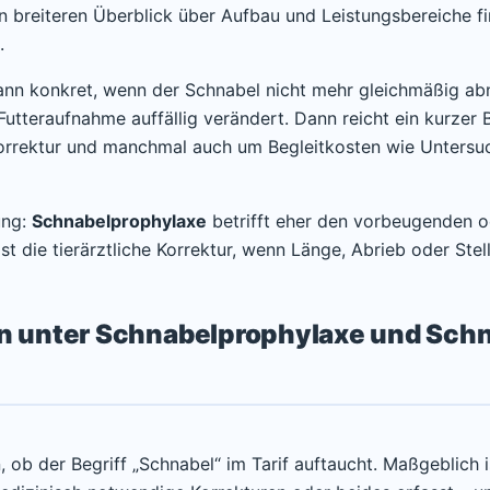
en breiteren Überblick über Aufbau und Leistungsbereiche f
.
ann konkret, wenn der Schnabel nicht mehr gleichmäßig abnu
Futteraufnahme auffällig verändert. Dann reicht ein kurzer B
 Korrektur und manchmal auch um Begleitkosten wie Untersu
ung:
Schnabelprophylaxe
betrifft eher den vorbeugenden od
st die tierärztliche Korrektur, wenn Länge, Abrieb oder Ste
en unter Schnabelprophylaxe und Sc
n, ob der Begriff „Schnabel“ im Tarif auftaucht. Maßgeblich 