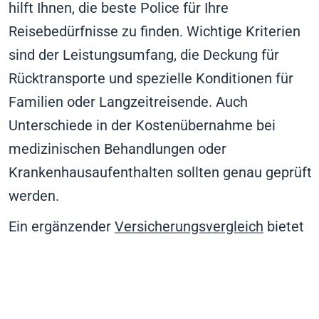
hilft Ihnen, die beste Police für Ihre
Reisebedürfnisse zu finden. Wichtige Kriterien
sind der Leistungsumfang, die Deckung für
Rücktransporte und spezielle Konditionen für
Familien oder Langzeitreisende. Auch
Unterschiede in der Kostenübernahme bei
medizinischen Behandlungen oder
Krankenhausaufenthalten sollten genau geprüft
werden.
Ein ergänzender
Versicherungsvergleich
bietet
Ihnen zudem die Möglichkeit, verschiedene
Versicherungssparten – von Haftpflicht bis
Krankenversicherung – übersichtlich zu