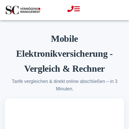
Zum
Inhalt
springen
Mobile
Elektronikversicherung -
Vergleich & Rechner
Tarife vergleichen & direkt online abschließen – in 3
Minuten.