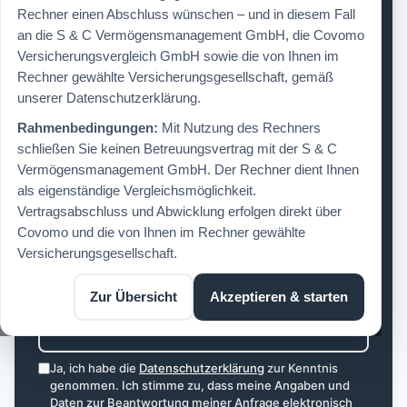
Formular – ich melde mich zeitnah persönlich bei
Rechner einen Abschluss wünschen – und in diesem Fall
Ihnen.
an die S & C Vermögensmanagement GmbH, die Covomo
Versicherungsvergleich GmbH sowie die von Ihnen im
Rechner gewählte Versicherungsgesellschaft, gemäß
unserer Datenschutzerklärung.
Rahmenbedingungen:
Mit Nutzung des Rechners
schließen Sie keinen Betreuungsvertrag mit der S & C
Vermögensmanagement GmbH. Der Rechner dient Ihnen
als eigenständige Vergleichsmöglichkeit.
Vertragsabschluss und Abwicklung erfolgen direkt über
Covomo und die von Ihnen im Rechner gewählte
Versicherungsgesellschaft.
Zur Übersicht
Akzeptieren & starten
Ja, ich habe die
Datenschutzerklärung
zur Kenntnis
genommen. Ich stimme zu, dass meine Angaben und
Daten zur Beantwortung meiner Anfrage elektronisch