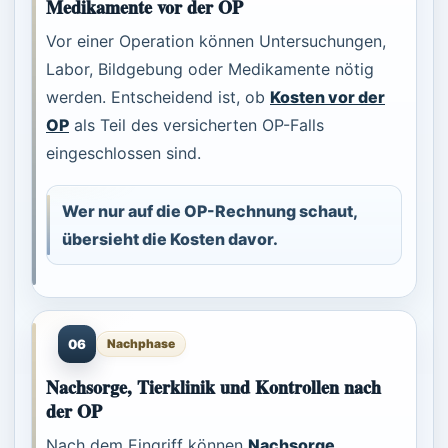
Medikamente vor der OP
Vor einer Operation können Untersuchungen,
Labor, Bildgebung oder Medikamente nötig
werden. Entscheidend ist, ob
Kosten vor der
OP
als Teil des versicherten OP-Falls
eingeschlossen sind.
Wer nur auf die OP-Rechnung schaut,
übersieht die Kosten davor.
06
Nachphase
Nachsorge, Tierklinik und Kontrollen nach
der OP
Nach dem Eingriff können
Nachsorge
,