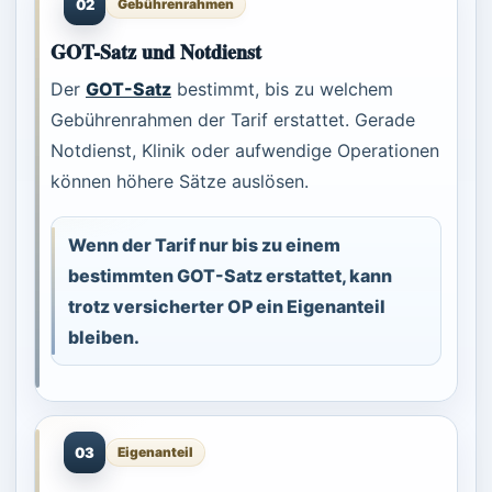
02
Gebührenrahmen
GOT-Satz und Notdienst
Der
GOT-Satz
bestimmt, bis zu welchem
Gebührenrahmen der Tarif erstattet. Gerade
Notdienst, Klinik oder aufwendige Operationen
können höhere Sätze auslösen.
Wenn der Tarif nur bis zu einem
bestimmten GOT-Satz erstattet, kann
trotz versicherter OP ein Eigenanteil
bleiben.
03
Eigenanteil