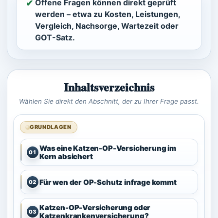
Offene Fragen können direkt geprüft
✔︎
werden – etwa zu Kosten, Leistungen,
Vergleich, Nachsorge, Wartezeit oder
GOT-Satz.
Inhaltsverzeichnis
Wählen Sie direkt den Abschnitt, der zu Ihrer Frage passt.
GRUNDLAGEN
Was eine Katzen-OP-Versicherung im
01
Kern absichert
Für wen der OP-Schutz infrage kommt
02
Katzen-OP-Versicherung oder
03
Katzenkrankenversicherung?