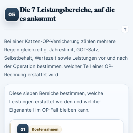
Die 7 Leistungsbereiche, auf die
05
es ankommt
Bei einer Katzen-OP-Versicherung zählen mehrere
Regeln gleichzeitig. Jahreslimit, GOT-Satz,
Selbstbehalt, Wartezeit sowie Leistungen vor und nach
der Operation bestimmen, welcher Teil einer OP-
Rechnung erstattet wird.
Diese sieben Bereiche bestimmen, welche
Leistungen erstattet werden und welcher
Eigenanteil im OP-Fall bleiben kann.
01
Kostenrahmen