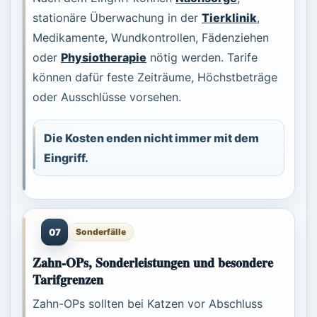
stationäre Überwachung in der
Tierklinik
,
Medikamente, Wundkontrollen, Fädenziehen
oder
Physiotherapie
nötig werden. Tarife
können dafür feste Zeiträume, Höchstbeträge
oder Ausschlüsse vorsehen.
Die Kosten enden nicht immer mit dem
Eingriff.
07
Sonderfälle
Zahn-OPs, Sonderleistungen und besondere
Tarifgrenzen
Zahn-OPs sollten bei Katzen vor Abschluss