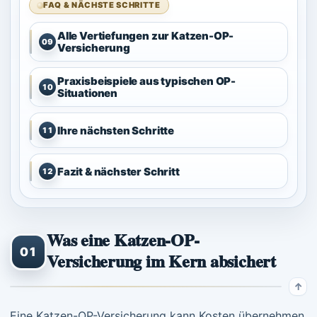
FAQ & NÄCHSTE SCHRITTE
Alle Vertiefungen zur Katzen-OP-
09
Versicherung
Praxisbeispiele aus typischen OP-
10
Situationen
Ihre nächsten Schritte
11
Fazit & nächster Schritt
12
Was eine Katzen-OP-
01
Versicherung im Kern absichert
Eine Katzen-OP-Versicherung kann Kosten übernehmen,