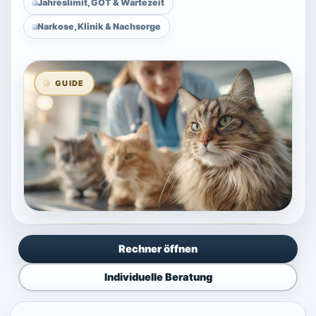
Jahreslimit, GOT & Wartezeit
Narkose, Klinik & Nachsorge
GUIDE
Katzen-OP-Versicherung Guide – mehrere Katzen beim Tie
Rechner öffnen
Individuelle Beratung