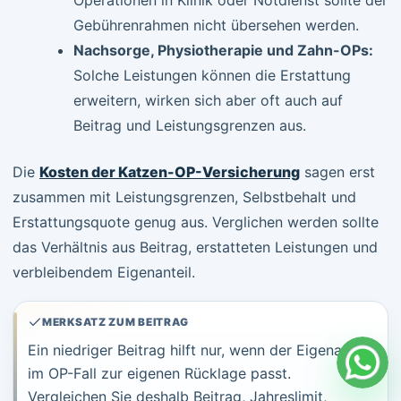
Operationen in Klinik oder Notdienst sollte der
Gebührenrahmen nicht übersehen werden.
Nachsorge, Physiotherapie und Zahn-OPs:
Solche Leistungen können die Erstattung
erweitern, wirken sich aber oft auch auf
Beitrag und Leistungsgrenzen aus.
Die
Kosten der Katzen-OP-Versicherung
sagen erst
zusammen mit Leistungsgrenzen, Selbstbehalt und
Erstattungsquote genug aus. Verglichen werden sollte
das Verhältnis aus Beitrag, erstatteten Leistungen und
verbleibendem Eigenanteil.
MERKSATZ ZUM BEITRAG
Ein niedriger Beitrag hilft nur, wenn der Eigenanteil
im OP-Fall zur eigenen Rücklage passt.
Vergleichen Sie deshalb Beitrag, Jahreslimit,