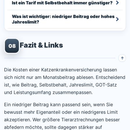
Ist ein Tarif mit Selbstbehalt immer günstiger?
Was ist wichtiger: niedriger Beitrag oder hohes
Jahreslimit?
Fazit & Links
08
Die Kosten einer Katzenkrankenversicherung lassen
sich nicht nur am Monatsbeitrag ablesen. Entscheidend
ist, wie Beitrag, Selbstbehalt, Jahreslimit, GOT-Satz
und Leistungsumfang zusammenpassen.
Ein niedriger Beitrag kann passend sein, wenn Sie
bewusst mehr Eigenanteil oder ein niedrigeres Limit
akzeptieren. Wer größere Tierarztrechnungen besser
abfedern möchte, sollte dagegen stärker auf