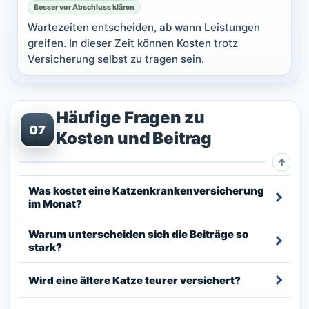
Besser vor Abschluss klären
Wartezeiten entscheiden, ab wann Leistungen
greifen. In dieser Zeit können Kosten trotz
Versicherung selbst zu tragen sein.
Häufige Fragen zu
07
Kosten und Beitrag
Was kostet eine Katzenkrankenversicherung
im Monat?
Warum unterscheiden sich die Beiträge so
stark?
Wird eine ältere Katze teurer versichert?