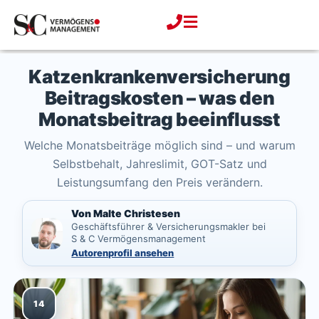
Zum
Inhalt
springen
Katzenkrankenversicherung
Beitragskosten – was den
Monatsbeitrag beeinflusst
Welche Monatsbeiträge möglich sind – und warum
Selbstbehalt, Jahreslimit, GOT-Satz und
Leistungsumfang den Preis verändern.
Von Malte Christesen
Geschäftsführer & Versicherungsmakler bei
S & C Vermögensmanagement
Autorenprofil ansehen
14