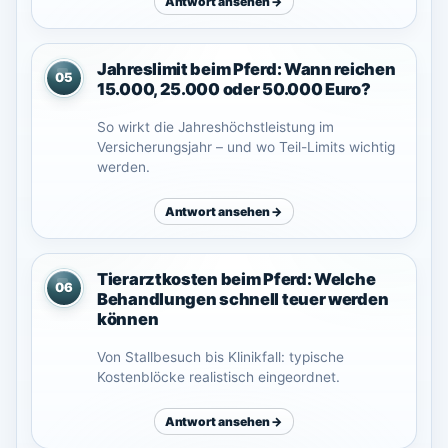
Antwort ansehen →
Jahreslimit beim Pferd: Wann reichen
05
15.000, 25.000 oder 50.000 Euro?
So wirkt die Jahreshöchstleistung im
Versicherungsjahr – und wo Teil-Limits wichtig
werden.
Antwort ansehen →
Tierarztkosten beim Pferd: Welche
06
Behandlungen schnell teuer werden
können
Von Stallbesuch bis Klinikfall: typische
Kostenblöcke realistisch eingeordnet.
Antwort ansehen →