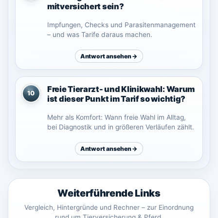
mitversichert sein?
Impfungen, Checks und Parasitenmanagement
– und was Tarife daraus machen.
Antwort ansehen →
Freie Tierarzt- und Klinikwahl: Warum
10
ist dieser Punkt im Tarif so wichtig?
Mehr als Komfort: Wann freie Wahl im Alltag,
bei Diagnostik und in größeren Verläufen zählt.
Antwort ansehen →
Weiterführende Links
Vergleich, Hintergründe und Rechner – zur Einordnung
rund um Tierversicherung & Pferd.