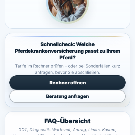
Schnellcheck: Welche
Pferdekrankenversicherung passt zu Ihrem
Pferd?
Tarife im Rechner prüfen – oder bei Sonderfällen kurz
anfragen, bevor Sie abschließen.
Rechner öffnen
Beratung anfragen
FAQ-Übersicht
GOT, Diagnostik, Wartezeit, Antrag, Limits, Kosten,