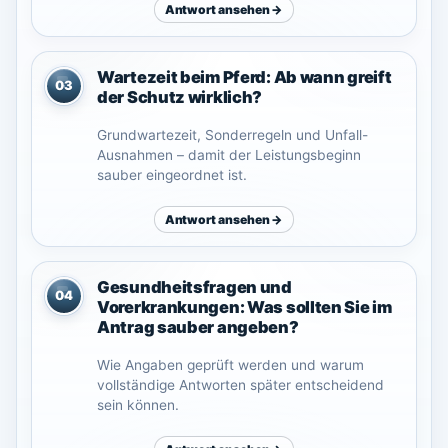
Antwort ansehen →
Wartezeit beim Pferd: Ab wann greift
03
der Schutz wirklich?
Grundwartezeit, Sonderregeln und Unfall-
Ausnahmen – damit der Leistungsbeginn
sauber eingeordnet ist.
Antwort ansehen →
Gesundheitsfragen und
04
Vorerkrankungen: Was sollten Sie im
Antrag sauber angeben?
Wie Angaben geprüft werden und warum
vollständige Antworten später entscheidend
sein können.