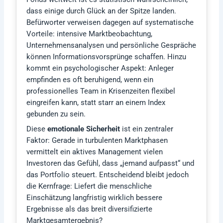
dass einige durch Glück an der Spitze landen.
Befürworter verweisen dagegen auf systematische
Vorteile: intensive Marktbeobachtung,
Unternehmensanalysen und persönliche Gespräche
können Informationsvorsprünge schaffen. Hinzu
kommt ein psychologischer Aspekt: Anleger
empfinden es oft beruhigend, wenn ein
professionelles Team in Krisenzeiten flexibel
eingreifen kann, statt starr an einem Index
gebunden zu sein.
Diese
emotionale Sicherheit
ist ein zentraler
Faktor: Gerade in turbulenten Marktphasen
vermittelt ein aktives Management vielen
Investoren das Gefühl, dass „jemand aufpasst“ und
das Portfolio steuert. Entscheidend bleibt jedoch
die Kernfrage: Liefert die menschliche
Einschätzung langfristig wirklich bessere
Ergebnisse als das breit diversifizierte
Marktgesamtergebnis?