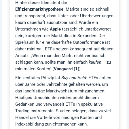
Hinter dieser Idee steht die
Effizienzmarkthypothese
: Märkte sind so schnell
und transparent, dass Unter- oder Überbewertungen
kaum dauerhaft ausnutzbar sind. Würde ein
Unternehmen wie
Apple
tatsächlich unterbewertet
sein, korrigiert der Markt dies in Sekunden. Der
Spielraum für eine dauerhafte Outperformance ist
daher minimal. ETFs setzen konsequent auf diesen
Ansatz: „Wenn man den Markt nicht verlässlich
schlagen kann, sollte man ihn einfach
kaufen
– zu
minimalen Kosten“ (
Vanguard (1)
).
Ein zentrales Prinzip ist
Buy-and-Hold
: ETFs sollen
über Jahre oder Jahrzehnte gehalten werden, um
das langfristige Marktwachstum mitzunehmen.
Häufiges Umschichten widerspricht diesem
Gedanken und verwandelt ETFs in spekulative
Trading-Instrumente. Studien belegen, dass zu viel
Handel die Vorteile von niedrigen Kosten und
Indexabbildung zunichtemachen kann.