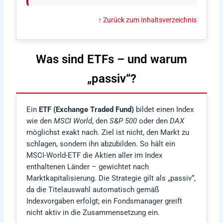
↑ Zurück zum Inhaltsverzeichnis
Was sind ETFs – und warum
„passiv“?
Ein
ETF (Exchange Traded Fund)
bildet einen Index
wie den
MSCI World
, den
S&P 500
oder den
DAX
möglichst exakt nach. Ziel ist nicht, den Markt zu
schlagen, sondern ihn abzubilden. So hält ein
MSCI-World-ETF die Aktien aller im Index
enthaltenen Länder – gewichtet nach
Marktkapitalisierung. Die Strategie gilt als „passiv“,
da die Titelauswahl automatisch gemäß
Indexvorgaben erfolgt; ein Fondsmanager greift
nicht aktiv in die Zusammensetzung ein.