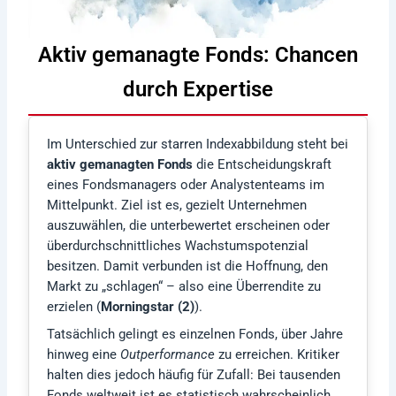
Aktiv gemanagte Fonds: Chancen
durch Expertise
Im Unterschied zur starren Indexabbildung steht bei
aktiv gemanagten Fonds
die Entscheidungskraft
eines Fondsmanagers oder Analystenteams im
Mittelpunkt. Ziel ist es, gezielt Unternehmen
auszuwählen, die unterbewertet erscheinen oder
überdurchschnittliches Wachstumspotenzial
besitzen. Damit verbunden ist die Hoffnung, den
Markt zu „schlagen“ – also eine Überrendite zu
erzielen (
Morningstar (2)
).
Tatsächlich gelingt es einzelnen Fonds, über Jahre
hinweg eine
Outperformance
zu erreichen. Kritiker
halten dies jedoch häufig für Zufall: Bei tausenden
Fonds weltweit ist es statistisch wahrscheinlich,