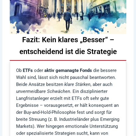
Fazit: Kein klares „Besser“ –
entscheidend ist die Strategie
Ob
ETFs
oder
aktiv gemanagte Fonds
die bessere
Wahl sind, lässt sich nicht pauschal beantworten.
Beide Ansätze besitzen
klare Stärken
, aber auch
unvermeidbare Schwächen
. Ein disziplinierter
Langfristanleger erzielt mit ETFs oft sehr gute
Ergebnisse – vorausgesetzt, er hält konsequent an
der Buy-and-Hold-Philosophie fest und sorgt für
breite Streuung (z. B. Industrieländer plus Emerging
Markets). Wer hingegen emotionale Unterstützung
oder spezialisierte Strategien sucht, kann von