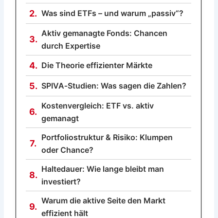
2.
Was sind ETFs – und warum „passiv“?
Aktiv gemanagte Fonds: Chancen
3.
durch Expertise
4.
Die Theorie effizienter Märkte
5.
SPIVA‑Studien: Was sagen die Zahlen?
Kostenvergleich: ETF vs. aktiv
6.
gemanagt
Portfoliostruktur & Risiko: Klumpen
7.
oder Chance?
Haltedauer: Wie lange bleibt man
8.
investiert?
Warum die aktive Seite den Markt
9.
effizient hält