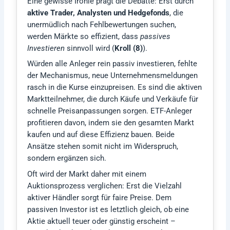
Eine gewisse Ironie prägt die Debatte: Erst durch
aktive Trader, Analysten und Hedgefonds
, die
unermüdlich nach Fehlbewertungen suchen,
werden Märkte so effizient, dass
passives
Investieren
sinnvoll wird (
Kroll (8)
).
Würden alle Anleger rein passiv investieren, fehlte
der Mechanismus, neue Unternehmensmeldungen
rasch in die Kurse einzupreisen. Es sind die aktiven
Marktteilnehmer, die durch Käufe und Verkäufe für
schnelle Preisanpassungen sorgen. ETF-Anleger
profitieren davon, indem sie den gesamten Markt
kaufen und auf diese Effizienz bauen. Beide
Ansätze stehen somit nicht im Widerspruch,
sondern ergänzen sich.
Oft wird der Markt daher mit einem
Auktionsprozess verglichen: Erst die Vielzahl
aktiver Händler sorgt für faire Preise. Dem
passiven Investor ist es letztlich gleich, ob eine
Aktie aktuell teuer oder günstig erscheint –