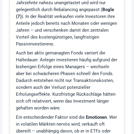
Jahrzehnte nahezu unangetastet und wird nur
gelegentlich durch Rebalancing angepasst (
Bogle
(7)
). In der Realität verkaufen viele Investoren ihre
Anteile jedoch bereits nach Monaten oder wenigen
Jahren – und verschenken damit den zentralen
Vorteil des kostengünstigen, langfristigen
Passivinvestierens.
Auch bei aktiv gemanagten Fonds variiert die
Haltedauer. Anleger investieren häufig aufgrund der
bisherigen Erfolge eines Managers – wechseln
aber bei schwächeren Phasen schnell den Fonds.
Dadurch entstehen nicht nur Transaktionskosten,
sondern auch der Verlust potenzieller
Erholungseffekte. Kurzfristige Rückschläge hätten
sich oft relativiert, wenn das Investment länger
gehalten worden wäre.
Ein entscheidender Faktor sind die
Emotionen
. Wer
in volatilen Märkten nervös wird, verkauft oft
übereilt – unabhängig davon, ob er in ETFs oder