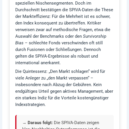
speziellen Nischensegmenten. Doch im
Durchschnitt bestätigen die SPIVA-Daten die These
der Markteffizienz: Für die Mehrheit ist es schwer,
den Index konsequent zu übertreffen. Kritiker
verweisen zwar auf methodische Fragen, etwa die
Auswahl der Benchmarks oder den
Survivorship
Bias
– schlechte Fonds verschwinden oft still
durch Fusionen oder Schließungen. Dennoch
gelten die SPIVA-Ergebnisse als robust und
international anerkannt.
Die Quintessenz: „Den Markt schlagen“ wird für
viele Anleger zu „den Markt verpassen“ –
insbesondere nach Abzug der Gebühren. Kein
endgültiges Urteil gegen aktives Management, aber
ein starkes Indiz für die Vorteile kostengünstiger
Indexstrategien.
→ Daraus folgt:
Die SPIVA-Daten zeigen