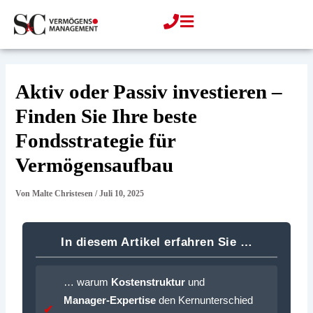
Zum
Inhalt
springen
Aktiv oder Passiv investieren –
Finden Sie Ihre beste
Fondsstrategie für
Vermögensaufbau
Von
Malte Christesen
/
Juli 10, 2025
In diesem Artikel erfahren Sie …
… warum
Kosten­struktur
und
Manager‑Expertise
den Kernunterschied