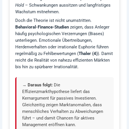
Hold
– Schwankungen aussitzen und langfristiges
Wachstum mitnehmen.
Doch die Theorie ist nicht unumstritten.
Behavioral-Finance-Studien
zeigen, dass Anleger
häufig psychologischen Verzerrungen (Biases)
unterliegen. Emotionale Übertreibungen,
Herdenverhalten oder irrationale Euphorie führen
regelmäßig zu Fehlbewertungen (
Thaler (4)
). Damit
reicht die Realität von nahezu effizienten Märkten
bis hin zu spürbarer Irrationalität.
→ Daraus folgt:
Die
Effizienzmarkthypothese liefert das
Kernargument für passives Investieren.
Gleichzeitig zeigen Marktanomalien, dass
menschliches Verhalten zu Abweichungen
führt – und damit Chancen für aktives
Management eröffnen kann.