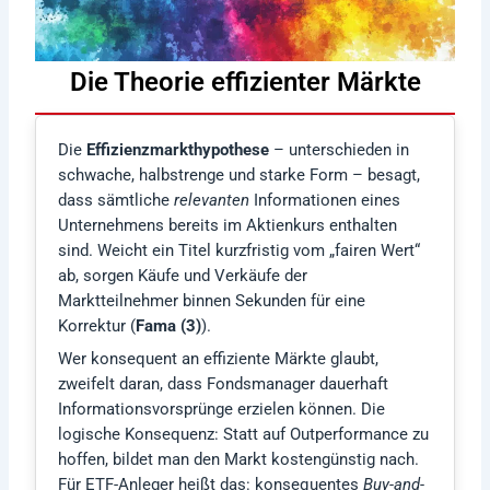
Die Theorie effizienter Märkte
Die
Effizienzmarkthypothese
– unterschieden in
schwache, halbstrenge und starke Form – besagt,
dass sämtliche
relevanten
Informationen eines
Unternehmens bereits im Aktienkurs enthalten
sind. Weicht ein Titel kurzfristig vom „fairen Wert“
ab, sorgen Käufe und Verkäufe der
Marktteilnehmer binnen Sekunden für eine
Korrektur (
Fama (3)
).
Wer konsequent an effiziente Märkte glaubt,
zweifelt daran, dass Fondsmanager dauerhaft
Informationsvorsprünge erzielen können. Die
logische Konsequenz: Statt auf Outperformance zu
hoffen, bildet man den Markt kostengünstig nach.
Für ETF-Anleger heißt das: konsequentes
Buy-and-