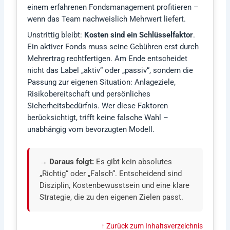
einem erfahrenen Fondsmanagement profitieren –
wenn das Team nachweislich Mehrwert liefert.
Unstrittig bleibt:
Kosten sind ein Schlüsselfaktor
.
Ein aktiver Fonds muss seine Gebühren erst durch
Mehrertrag rechtfertigen. Am Ende entscheidet
nicht das Label „aktiv“ oder „passiv“, sondern die
Passung zur eigenen Situation: Anlageziele,
Risikobereitschaft und persönliches
Sicherheitsbedürfnis. Wer diese Faktoren
berücksichtigt, trifft keine falsche Wahl –
unabhängig vom bevorzugten Modell.
→ Daraus folgt:
Es gibt kein absolutes
„Richtig“ oder „Falsch“. Entscheidend sind
Disziplin, Kostenbewusstsein und eine klare
Strategie, die zu den eigenen Zielen passt.
↑ Zurück zum Inhaltsverzeichnis