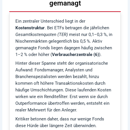
gemanagt
Ein zentraler Unterschied liegt in der
Kostenstruktur
. Bei ETFs betragen die jährlichen
Gesamtkostenquoten (TER)
meist nur 0,1–0,3 %, in
Nischenmärkten gelegentlich bis 0,5 %. Aktiv
gemanagte Fonds liegen dagegen häufig zwischen
1–2 % oder höher (
Verbraucherzentrale (6)
).
Hinter dieser Spanne steht der organisatorische
Aufwand: Fondsmanager, Analysten und
Branchenspezialisten werden bezahlt, hinzu
kommen oft höhere Transaktionskosten durch
häufige Umschichtungen. Diese laufenden Kosten
wirken wie ein Renditefilter: Erst wenn sie durch
Outperformance übertroffen werden, entsteht ein
realer Mehrwert für den Anleger.
Kritiker betonen daher, dass nur wenige Fonds
diese Hürde über längere Zeit überwinden.