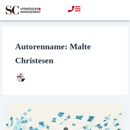
Zum
Inhalt
springen
Autorenname: Malte
Christesen