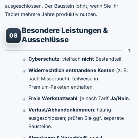
ausgeschlossen. Der Baustein lohnt, wenn Sie Ihr
Tablet mehrere Jahre produktiv nutzen.
Besondere Leistungen &
08
Ausschlüsse
Cyberschutz
: vielfach
nicht
Bestandteil.
Widerrechtlich entstandene Kosten
(z. B.
nach Missbrauch): teilweise in
Premium‑Paketen enthalten.
Freie Werkstattwahl
: je nach Tarif
Ja/Nein
.
Verlust/Abhandenkommen
: häufig
ausgeschlossen; prüfen Sie ggf. separate
Bausteine.
Abnutzung & Verschleiß
: meist