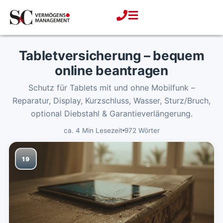
Zum
Inhalt
springen
Tabletversicherung – bequem
online beantragen
Schutz für Tablets mit und ohne Mobilfunk –
Reparatur, Display, Kurzschluss, Wasser, Sturz/Bruch,
optional Diebstahl & Garantieverlängerung.
ca. 4 Min Lesezeit
972 Wörter
19