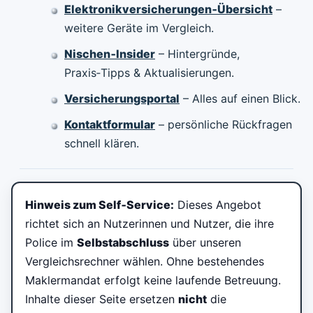
Elektronikversicherungen‑Übersicht
–
weitere Geräte im Vergleich.
Nischen‑Insider
– Hintergründe,
Praxis‑Tipps & Aktualisierungen.
Versicherungsportal
– Alles auf einen Blick.
Kontaktformular
– persönliche Rückfragen
schnell klären.
Hinweis zum Self‑Service:
Dieses Angebot
richtet sich an Nutzerinnen und Nutzer, die ihre
Police im
Selbstabschluss
über unseren
Vergleichsrechner wählen. Ohne bestehendes
Maklermandat erfolgt keine laufende Betreuung.
Inhalte dieser Seite ersetzen
nicht
die