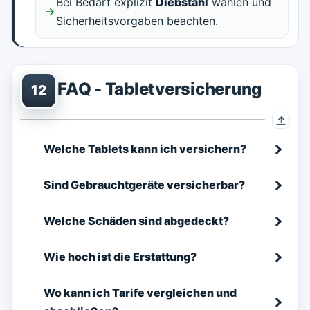
Bei Bedarf explizit
Diebstahl
wählen und
Sicherheitsvorgaben beachten.
FAQ - Tabletversicherung
12
Welche Tablets kann ich versichern?
Sind Gebrauchtgeräte versicherbar?
Welche Schäden sind abgedeckt?
Wie hoch ist die Erstattung?
Wo kann ich Tarife vergleichen und