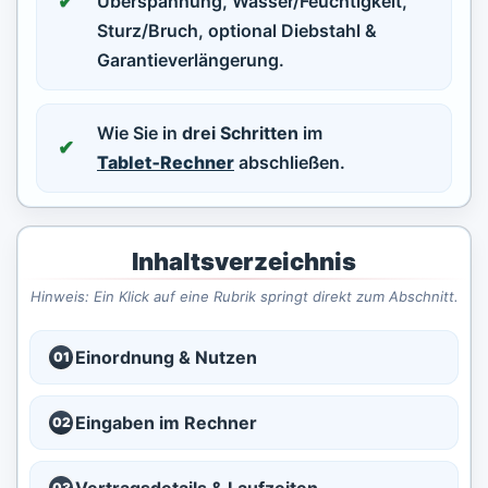
Überspannung, Wasser/Feuchtigkeit,
Sturz/Bruch, optional Diebstahl &
Garantieverlängerung.
Wie Sie in
drei Schritten
im
Tablet‑Rechner
abschließen.
Inhaltsverzeichnis
Hinweis: Ein Klick auf eine Rubrik springt direkt zum Abschnitt.
Einordnung & Nutzen
01
Eingaben im Rechner
02
03