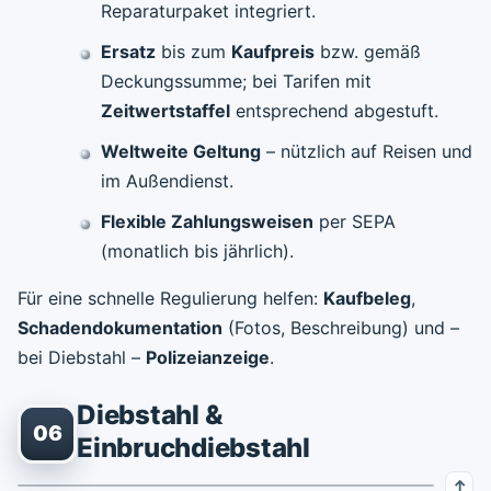
Reparaturpaket integriert.
Ersatz
bis zum
Kaufpreis
bzw. gemäß
Deckungssumme; bei Tarifen mit
Zeitwertstaffel
entsprechend abgestuft.
Weltweite Geltung
– nützlich auf Reisen und
im Außendienst.
Flexible Zahlungsweisen
per SEPA
(monatlich bis jährlich).
Für eine schnelle Regulierung helfen:
Kaufbeleg
,
Schadendokumentation
(Fotos, Beschreibung) und –
bei Diebstahl –
Polizeianzeige
.
Diebstahl &
06
Einbruchdiebstahl