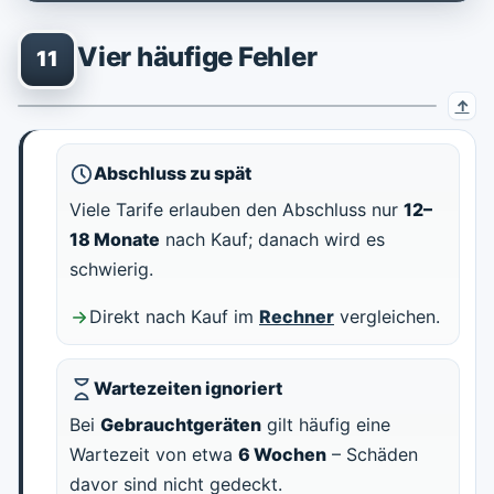
Vier häufige Fehler
11
Abschluss zu spät
Viele Tarife erlauben den Abschluss nur
12–
18 Monate
nach Kauf; danach wird es
schwierig.
Direkt nach Kauf im
Rechner
vergleichen.
Wartezeiten ignoriert
Bei
Gebrauchtgeräten
gilt häufig eine
Wartezeit von etwa
6 Wochen
– Schäden
davor sind nicht gedeckt.