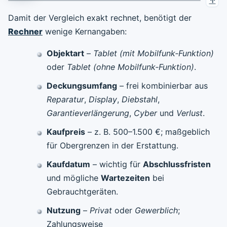
Damit der Vergleich exakt rechnet, benötigt der
Rechner
wenige Kernangaben:
Objektart
–
Tablet (mit Mobilfunk‑Funktion)
oder
Tablet (ohne Mobilfunk‑Funktion)
.
Deckungsumfang
– frei kombinierbar aus
Reparatur
,
Display
,
Diebstahl
,
Garantieverlängerung
,
Cyber
und
Verlust
.
Kaufpreis
– z. B. 500–1.500 €; maßgeblich
für Obergrenzen in der Erstattung.
Kaufdatum
– wichtig für
Abschlussfristen
und mögliche
Wartezeiten
bei
Gebrauchtgeräten.
Nutzung
–
Privat
oder
Gewerblich
;
Zahlungsweise