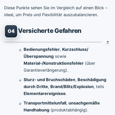
Diese Punkte sehen Sie im Vergleich auf einen Blick –
ideal, um Preis und Flexibilität auszubalancieren.
Versicherte Gefahren
04
Bedienungsfehler
,
Kurzschluss/
Überspannung
sowie
Material‑/Konstruktionsfehler
(über
Garantieverlängerung).
Sturz‑ und Bruchschäden
,
Beschädigung
durch Dritte
,
Brand/Blitz/Explosion
, teils
Elementarereignisse
.
Transportmittelunfall
,
unsachgemäße
Handhabung
(produktabhängig).