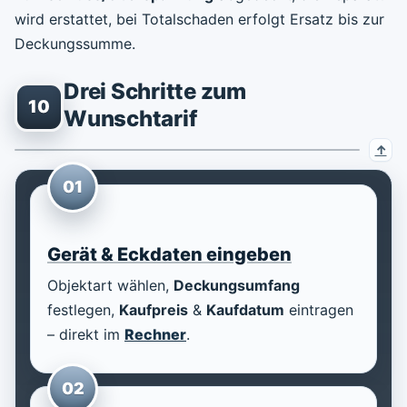
wird erstattet, bei Totalschaden erfolgt Ersatz bis zur
Deckungssumme.
Drei Schritte zum
10
Wunschtarif
01
Gerät & Eckdaten eingeben
Objektart wählen,
Deckungsumfang
festlegen,
Kaufpreis
&
Kaufdatum
eintragen
– direkt im
Rechner
.
02