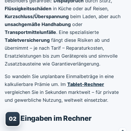
besonders gefährdet:
Displaybruch
durch Sturz,
Flüssigkeitsschäden
in Küche oder auf Reisen,
Kurzschluss/Überspannung
beim Laden, aber auch
unsachgemäße Handhabung
oder
Transportmittelunfälle
. Eine spezialisierte
Tabletversicherung
fängt diese Risiken ab und
übernimmt – je nach Tarif – Reparaturkosten,
Ersatzleistungen bis zum Gerätepreis und sinnvolle
Zusatzbausteine wie Garantieverlängerung.
So wandeln Sie unplanbare Einmalbeträge in eine
kalkulierbare Prämie um. Im
Tablet‑Rechner
vergleichen Sie in Sekunden marktweit – für private
und gewerbliche Nutzung, weltweit einsetzbar.
Eingaben im Rechner
02