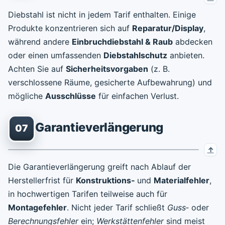
Diebstahl ist nicht in jedem Tarif enthalten. Einige
Produkte konzentrieren sich auf
Reparatur/Display
,
während andere
Einbruchdiebstahl & Raub
abdecken
oder einen umfassenden
Diebstahlschutz
anbieten.
Achten Sie auf
Sicherheitsvorgaben
(z. B.
verschlossene Räume, gesicherte Aufbewahrung) und
mögliche
Ausschlüsse
für einfachen Verlust.
Garantieverlängerung
07
Die Garantieverlängerung greift nach Ablauf der
Herstellerfrist für
Konstruktions‑
und
Materialfehler
,
in hochwertigen Tarifen teilweise auch für
Montagefehler
. Nicht jeder Tarif schließt
Guss‑
oder
Berechnungsfehler
ein;
Werkstättenfehler
sind meist