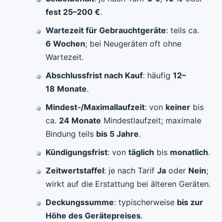
fest 25–200 €
.
Wartezeit für Gebrauchtgeräte
: teils ca.
6 Wochen
; bei Neugeräten oft ohne
Wartezeit.
Abschlussfrist nach Kauf
: häufig
12–
18 Monate
.
Mindest‑/Maximallaufzeit
: von
keiner
bis
ca.
24 Monate
Mindestlaufzeit; maximale
Bindung teils
bis 5 Jahre
.
Kündigungsfrist
: von
täglich
bis
monatlich
.
Zeitwertstaffel
: je nach Tarif
Ja
oder
Nein
;
wirkt auf die Erstattung bei älteren Geräten.
Deckungssumme
: typischerweise
bis zur
Höhe des Gerätepreises
.