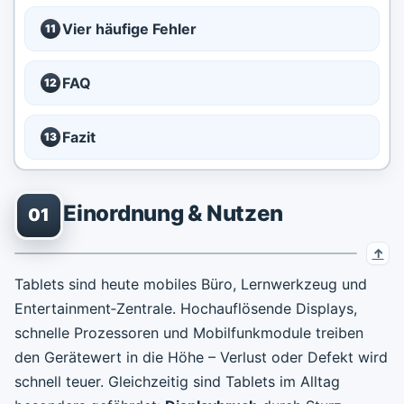
Vier häufige Fehler
11
FAQ
12
Fazit
13
Einordnung & Nutzen
01
Tablets sind heute mobiles Büro, Lernwerkzeug und
Entertainment‑Zentrale. Hochauflösende Displays,
schnelle Prozessoren und Mobilfunkmodule treiben
den Gerätewert in die Höhe – Verlust oder Defekt wird
schnell teuer. Gleichzeitig sind Tablets im Alltag