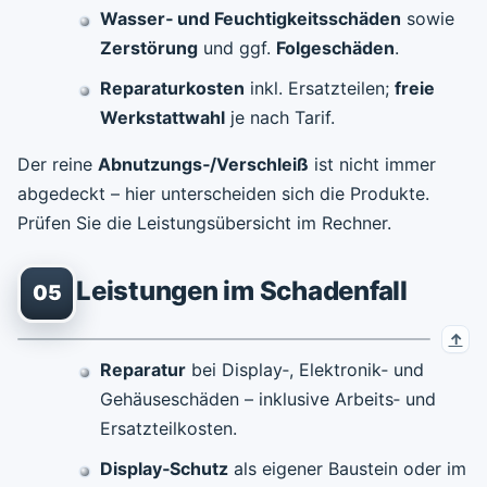
Wasser‑ und Feuchtigkeitsschäden
sowie
Zerstörung
und ggf.
Folgeschäden
.
Reparaturkosten
inkl. Ersatzteilen;
freie
Werkstattwahl
je nach Tarif.
Der reine
Abnutzungs‑/Verschleiß
ist nicht immer
abgedeckt – hier unterscheiden sich die Produkte.
Prüfen Sie die Leistungsübersicht im Rechner.
Leistungen im Schadenfall
05
Reparatur
bei Display‑, Elektronik‑ und
Gehäuseschäden – inklusive Arbeits‑ und
Ersatzteilkosten.
Display‑Schutz
als eigener Baustein oder im