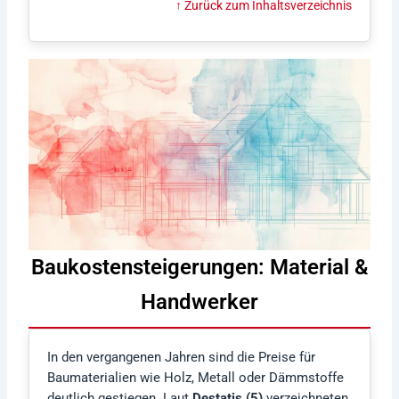
↑ Zurück zum Inhaltsverzeichnis
Baukostensteigerungen: Material &
Handwerker
In den vergangenen Jahren sind die Preise für
Baumaterialien wie Holz, Metall oder Dämmstoffe
deutlich gestiegen. Laut
Destatis (5)
verzeichneten