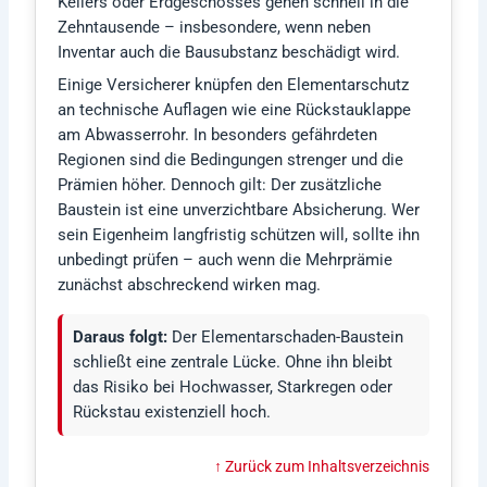
Kellers oder Erdgeschosses gehen schnell in die
Zehntausende – insbesondere, wenn neben
Inventar auch die Bausubstanz beschädigt wird.
Einige Versicherer knüpfen den Elementarschutz
an technische Auflagen wie eine Rückstauklappe
am Abwasserrohr. In besonders gefährdeten
Regionen sind die Bedingungen strenger und die
Prämien höher. Dennoch gilt: Der zusätzliche
Baustein ist eine unverzichtbare Absicherung. Wer
sein Eigenheim langfristig schützen will, sollte ihn
unbedingt prüfen – auch wenn die Mehrprämie
zunächst abschreckend wirken mag.
Daraus folgt:
Der Elementarschaden-Baustein
schließt eine zentrale Lücke. Ohne ihn bleibt
das Risiko bei Hochwasser, Starkregen oder
Rückstau existenziell hoch.
↑ Zurück zum Inhaltsverzeichnis