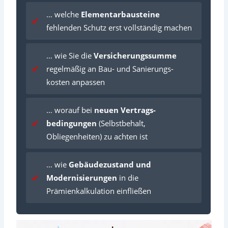
… welche
Elementar­bausteine
fehlenden Schutz erst vollständig machen
… wie Sie die
Versicherungs­summe
regelmäßig an Bau‑ und Sanierungs­
kosten anpassen
… worauf bei
neuen Vertrags­
bedingungen
(Selbst­behalt,
Obliegenheiten) zu achten ist
… wie
Gebäude­zustand und
Modernisierungen
in die
Prämienkalkulation einfließen