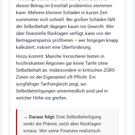
diesen Betrag im Ernstfall problemlos stemmen
kann. Mehrere kleinere Schäden in kurzer Zeit
summieren sich schnell. Bei großen Schäden fällt
der Selbstbehalt dagegen kaum ins Gewicht. Wer
über finanzielle Rücklagen verfügt, kann von der
Beitragsersparnis profitieren – wer hingegen knapp
kalkuliert, riskiert eine Überforderung.
Hinzu kommt: Manche Versicherer bieten in
hochriskanten Regionen gar keine Tarife ohne
Selbstbehalt an. Insbesondere in kritischen
ZÜRS-
Zonen
ist der Eigenanteil oft Pflicht. Ein
sorgfältiger Tarifvergleich zeigt, wo
Selbstbeteiligungen unvermeidlich sind und in
welcher Höhe sie greifen.
→ Daraus folgt:
Eine Selbstbeteiligung
senkt die Prämie, setzt aber Rücklagen
voraus. Wer seine Finanzen realistisch