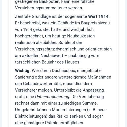
gestiegenen Baukosten, kann eine falsche
Versicherungssumme teuer werden.
Zentrale Grundlage ist der sogenannte
Wert 1914
.
Er beschreibt, was ein Gebäude im Baupreisniveau
von 1914 gekostet hätte, und wird jährlich
hochgerechnet, um heutige Neubaukosten
realistisch abzubilden. So bleibt der
Versicherungsschutz dynamisch und orientiert sich
am aktuellen Neubauwert – unabhängig vom
tatsächlichen Baujahr des Hauses.
Wichtig:
Wer durch Dachausbau, energetische
Sanierung oder andere wertsteigernde Maßnahmen
den Gebäudewert erhöht, muss dies dem
Versicherer melden. Unterbleibt die Anpassung,
droht eine
Unterversicherung
: Die Versicherung
rechnet dann mit einer zu niedrigen Summe.
Umgekehrt können Modernisierungen (z. B. neue
Elektroleitungen) das Risiko senken und sogar
eine günstigere Prämie ermöglichen.