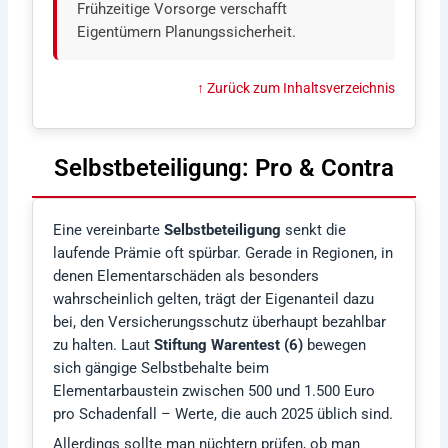
Frühzeitige Vorsorge verschafft
Eigentümern Planungssicherheit.
↑ Zurück zum Inhaltsverzeichnis
Selbstbeteiligung: Pro & Contra
Eine vereinbarte
Selbstbeteiligung
senkt die
laufende Prämie oft spürbar. Gerade in Regionen, in
denen Elementarschäden als besonders
wahrscheinlich gelten, trägt der Eigenanteil dazu
bei, den Versicherungsschutz überhaupt bezahlbar
zu halten. Laut
Stiftung Warentest (6)
bewegen
sich gängige Selbstbehalte beim
Elementarbaustein zwischen 500 und 1.500 Euro
pro Schadenfall – Werte, die auch 2025 üblich sind.
Allerdings sollte man nüchtern prüfen, ob man