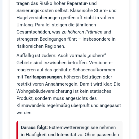
tragen das Risiko hoher Reparatur- und
Sanierungskosten selbst. Klassische Sturm- und
Hagelversicherungen greifen oft nicht in vollem
Umfang. Parallel steigen die jährlichen
Gesamtschäden, was zu
höheren Prämien
und
strengeren Bedingungen führt – insbesondere in
risikoreichen Regionen.
Auffällig ist zudem: Auch vormals „sichere“
Gebiete sind inzwischen betroffen. Versicherer
reagieren auf das gehäufte Schadenaufkommen
mit
Tarifanpassungen
, höheren Beiträgen oder
restriktiveren Annahmeregeln. Damit wird klar: Die
Wohngebäudeversicherung ist kein statisches
Produkt, sondern muss angesichts des
Klimawandels regelmäßig überprüft und angepasst
werden.
Daraus folgt:
Extremwetterereignisse nehmen
in Häufigkeit und Intensität zu. Ohne passenden