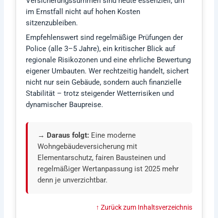
Versicherungssummen sind heute essenziell, um
im Ernstfall nicht auf hohen Kosten
sitzenzubleiben.
Empfehlenswert sind regelmäßige Prüfungen der
Police (alle 3–5 Jahre), ein kritischer Blick auf
regionale Risikozonen und eine ehrliche Bewertung
eigener Umbauten. Wer rechtzeitig handelt, sichert
nicht nur sein Gebäude, sondern auch finanzielle
Stabilität – trotz steigender Wetterrisiken und
dynamischer Baupreise.
→ Daraus folgt:
Eine moderne
Wohngebäudeversicherung mit
Elementarschutz, fairen Bausteinen und
regelmäßiger Wertanpassung ist 2025 mehr
denn je unverzichtbar.
↑ Zurück zum Inhaltsverzeichnis