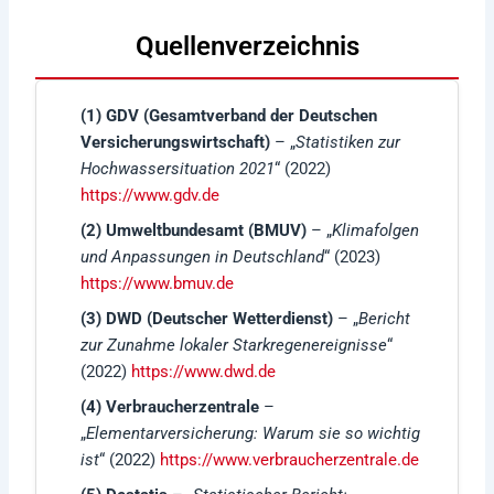
Quellenverzeichnis
(1) GDV (Gesamtverband der Deutschen
Versicherungswirtschaft)
– „
Statistiken zur
Hochwassersituation 2021
“ (2022)
https://www.gdv.de
(2) Umweltbundesamt (BMUV)
– „
Klimafolgen
und Anpassungen in Deutschland
“ (2023)
https://www.bmuv.de
(3) DWD (Deutscher Wetterdienst)
– „
Bericht
zur Zunahme lokaler Starkregenereignisse
“
(2022)
https://www.dwd.de
(4) Verbraucherzentrale
–
„
Elementarversicherung: Warum sie so wichtig
ist
“ (2022)
https://www.verbraucherzentrale.de