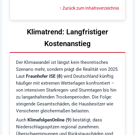
↑ Zurück zum Inhaltsverzeichnis
Klimatrend: Langfristiger
Kostenanstieg
Der Klimawandel ist längst kein theoretisches
Szenario mehr, sondern prägt die Realität von 2025.
Laut
Fraunhofer ISE (8)
wird Deutschland künftig
häufiger mit extremen Wetterlagen konfrontiert –
von intensiven Starkregen- und Sturmtagen bis hin
zu langanhaltenden Trockenperioden. Die Folge:
steigende Gesamtschäden, die Hausbesitzer wie
Versicherer gleichermaßen belasten.
Auch
KlimafolgenOnline (9)
bestätigt, dass
Niederschlagsspitzen regional zunehmen.
Überschwemmungen und Rückstauschäden sind