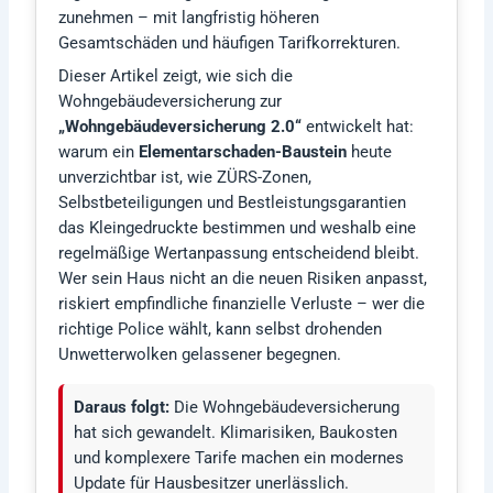
zunehmen – mit langfristig höheren
Gesamtschäden und häufigen Tarifkorrekturen.
Dieser Artikel zeigt, wie sich die
Wohngebäudeversicherung zur
„Wohngebäudeversicherung 2.0“
entwickelt hat:
warum ein
Elementarschaden-Baustein
heute
unverzichtbar ist, wie ZÜRS-Zonen,
Selbstbeteiligungen und Bestleistungsgarantien
das Kleingedruckte bestimmen und weshalb eine
regelmäßige Wertanpassung entscheidend bleibt.
Wer sein Haus nicht an die neuen Risiken anpasst,
riskiert empfindliche finanzielle Verluste – wer die
richtige Police wählt, kann selbst drohenden
Unwetterwolken gelassener begegnen.
Daraus folgt:
Die Wohngebäudeversicherung
hat sich gewandelt. Klimarisiken, Baukosten
und komplexere Tarife machen ein modernes
Update für Hausbesitzer unerlässlich.