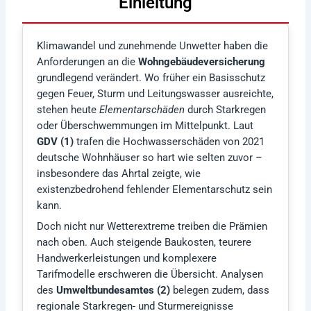
Einleitung
Klimawandel und zunehmende Unwetter haben die
Anforderungen an die
Wohngebäudeversicherung
grundlegend verändert. Wo früher ein Basisschutz
gegen Feuer, Sturm und Leitungswasser ausreichte,
stehen heute
Elementarschäden
durch Starkregen
oder Überschwemmungen im Mittelpunkt. Laut
GDV (1)
trafen die Hochwasserschäden von 2021
deutsche Wohnhäuser so hart wie selten zuvor –
insbesondere das Ahrtal zeigte, wie
existenzbedrohend fehlender Elementarschutz sein
kann.
Doch nicht nur Wetterextreme treiben die Prämien
nach oben. Auch steigende Baukosten, teurere
Handwerkerleistungen und komplexere
Tarifmodelle erschweren die Übersicht. Analysen
des
Umweltbundesamtes (2)
belegen zudem, dass
regionale Starkregen- und Sturmereignisse