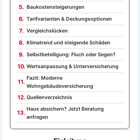
5.
Baukostensteigerungen
6.
Tarifvarianten & Deckungsoptionen
7.
Vergleichslücken
8.
Klimatrend und steigende Schäden
9.
Selbstbeteiligung: Fluch oder Segen?
10.
Wertsanpassung & Unterversicherung
Fazit: Moderne
11.
Wohngebäudeversicherung
12.
Quellenverzeichnis
Haus absichern? Jetzt Beratung
13.
anfragen