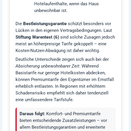
Hotelaufenthalte, wenn das Haus
unbewohnbar ist.
Die
Bestleistungsgarantie
schützt besonders vor
Lücken in den eigenen Vertragsbedingungen. Laut
Stiftung Warentest (6)
sind solche Zusagen jedoch
meist an höherpreisige Tarife gekoppelt – eine
Kosten-Nutzen-Abwägung ist daher wichtig.
Deutliche Unterschiede zeigen sich auch bei der
Absicherung unbewohnbarer Zeit
: Während
Basistarife nur geringe Hotelkosten abdecken,
können Premiumtarife den Eigentümer im Ernstfall
erheblich entlasten. In Regionen mit erhöhtem
Schadensrisiko empfiehlt sich daher tendenziell
eine umfassendere Tarifstufe.
Daraus folgt:
Komfort- und Premiumtarife
bieten entscheidende Zusatzleistungen – vor
allem Bestleistungsgarantien und erweiterte