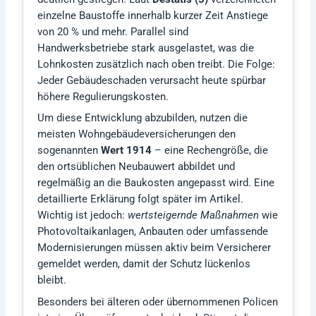
einzelne Baustoffe innerhalb kurzer Zeit Anstiege
von 20 % und mehr. Parallel sind
Handwerksbetriebe stark ausgelastet, was die
Lohnkosten zusätzlich nach oben treibt. Die Folge:
Jeder Gebäudeschaden verursacht heute spürbar
höhere Regulierungskosten.
Um diese Entwicklung abzubilden, nutzen die
meisten Wohngebäudeversicherungen den
sogenannten
Wert 1914
– eine Rechengröße, die
den ortsüblichen Neubauwert abbildet und
regelmäßig an die Baukosten angepasst wird. Eine
detaillierte Erklärung folgt später im Artikel.
Wichtig ist jedoch:
wertsteigernde Maßnahmen
wie
Photovoltaikanlagen, Anbauten oder umfassende
Modernisierungen müssen aktiv beim Versicherer
gemeldet werden, damit der Schutz lückenlos
bleibt.
Besonders bei älteren oder übernommenen Policen