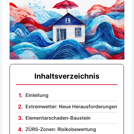
Inhaltsverzeichnis
1.
Einleitung
2.
Extremwetter: Neue Herausforderungen
3.
Elementarschaden‑Baustein
4.
ZÜRS‑Zonen: Risikobewertung